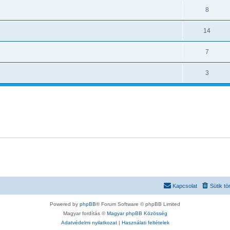
8
14
7
3
Kapcsolat
Sütik tö
Powered by
phpBB
® Forum Software © phpBB Limited
Magyar fordítás ©
Magyar phpBB Közösség
Adatvédelmi nyilatkozat
|
Használati feltételek