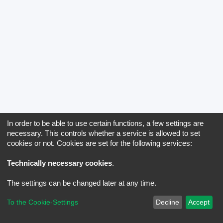
In order to be able to use certain functions, a few settings are
necessary. This controls whether a service is allowed to set
cookies or not. Cookies are set for the following services:
Technically necessary cookies
.
The settings can be changed later at any time.
To the Cookie-Settings
Decline
Accept