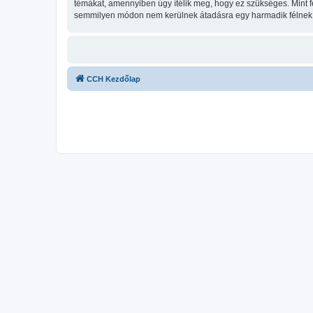
témákat, amennyiben úgy ítélik meg, hogy ez szükséges. Mint 
semmilyen módon nem kerülnek átadásra egy harmadik félnek, d
CCH Kezdőlap