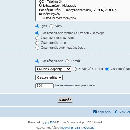
Igen
Nem
Hozzászólások témája és üzenetek szövege
Csak üzenetek szövege
Csak témák címe
Csak témák első hozzászólása
Hozzászólások
Témák
Növekvő sorrend
Csökkenő so
karakterének megjelenítése
Kapcsolat
Sütik tö
Powered by
phpBB
® Forum Software © phpBB Limited
Magyar fordítás ©
Magyar phpBB Közösség