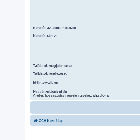
Keresés az alfórumokban:
Keresés tárgya:
Találatok megjelenítése:
Találatok rendezése:
Időintervallum:
Hozzászólások első:
A teljes hozzászólás megjelenítéséhez állítsd 0-ra.
CCH Kezdőlap