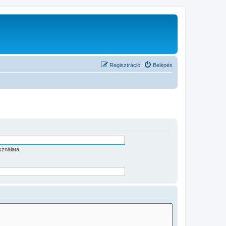
Regisztráció
Belépés
sználata