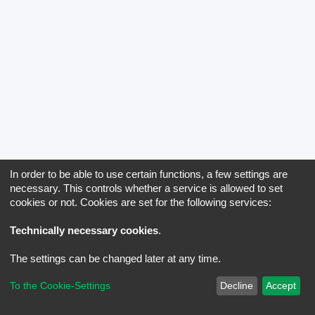
In order to be able to use certain functions, a few settings are
necessary. This controls whether a service is allowed to set
cookies or not. Cookies are set for the following services:
Technically necessary cookies
.
The settings can be changed later at any time.
To the Cookie-Settings
Decline
Accept