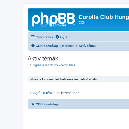
Corolla Club Hung
CCH
Gyors linkek
GyIK
CCH Kezdőlap
Keresés
Aktív témák
Aktív témák
Ugrás a részletes kereséshez
Nincs a keresési feltételeknek megfelelő találat.
Ugrás a részletes kereséshez
CCH Kezdőlap