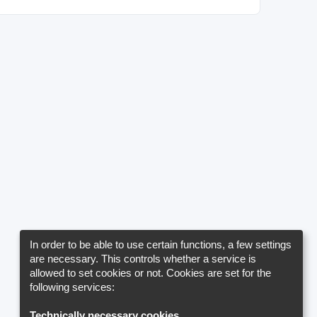
In order to be able to use certain functions, a few settings
are necessary. This controls whether a service is
allowed to set cookies or not. Cookies are set for the
following services:
Technically necessary cookies
.