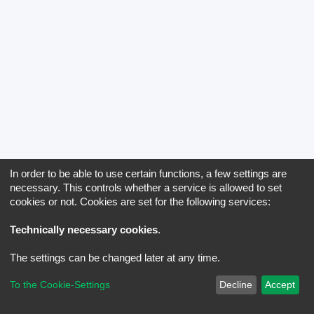
In order to be able to use certain functions, a few settings are
necessary. This controls whether a service is allowed to set
cookies or not. Cookies are set for the following services:
Technically necessary cookies
.
The settings can be changed later at any time.
To the Cookie-Settings
Decline
Accept