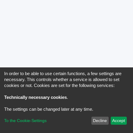
In order to be able to use certain functions, a few settings are
necessary. This controls whether a service is allowed to set
cookies or not. Cookies are set for the following services:
Technically necessary cookies
.
The settings can be changed later at any time.
To the Cookie-Settings
Decline
Accept