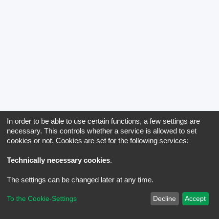
In order to be able to use certain functions, a few settings are
necessary. This controls whether a service is allowed to set
cookies or not. Cookies are set for the following services:
Technically necessary cookies
.
The settings can be changed later at any time.
To the Cookie-Settings
Decline
Accept