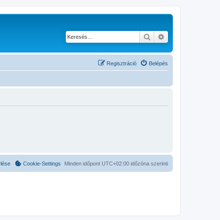
Keresés
Részletes keresés
Regisztráció
Belépés
rlése
Cookie-Settings
Minden időpont
UTC+02:00
időzóna szerinti