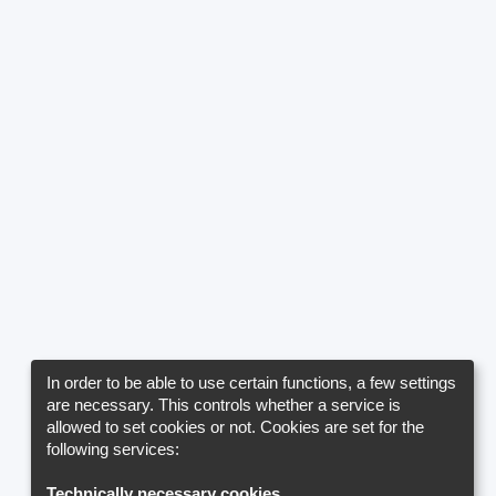
In order to be able to use certain functions, a few settings
are necessary. This controls whether a service is
allowed to set cookies or not. Cookies are set for the
following services:
Technically necessary cookies
.