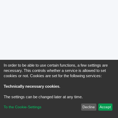
In order to be able to use certain functions, a few settings are
necessary. This controls whether a service is allowed to set
cookies or not. Cookies are set for the following services:
Technically necessary cookies
.
The settings can be changed later at any time.
To the Cookie-Settings
Decline
Accept