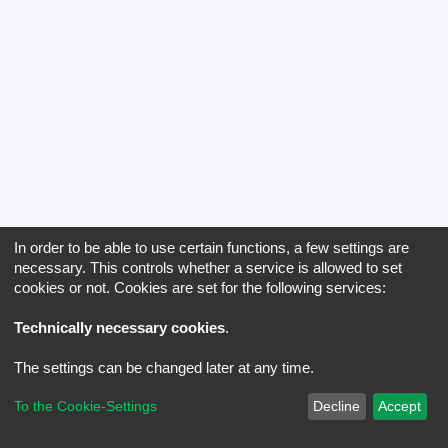
In order to be able to use certain functions, a few settings are
necessary. This controls whether a service is allowed to set
cookies or not. Cookies are set for the following services:
Technically necessary cookies
.
The settings can be changed later at any time.
To the Cookie-Settings
Decline
Accept