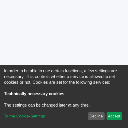
In order to be able to use certain functions, a few settings are
necessary. This controls whether a service is allowed to set
cookies or not. Cookies are set for the following services:
Technically necessary cookies
.
The settings can be changed later at any time.
To the Cookie-Settings
Decline
Accept