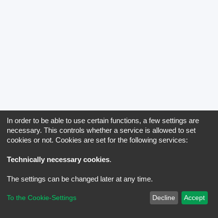
In order to be able to use certain functions, a few settings are
necessary. This controls whether a service is allowed to set
cookies or not. Cookies are set for the following services:
Technically necessary cookies
.
The settings can be changed later at any time.
To the Cookie-Settings
Decline
Accept