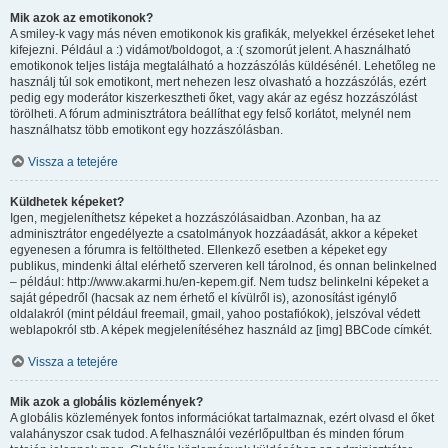
Mik azok az emotikonok?
A smiley-k vagy más néven emotikonok kis grafikák, melyekkel érzéseket lehet
kifejezni. Például a :) vidámot/boldogot, a :( szomorút jelent. A használható
emotikonok teljes listája megtalálható a hozzászólás küldésénél. Lehetőleg ne
használj túl sok emotikont, mert nehezen lesz olvasható a hozzászólás, ezért
pedig egy moderátor kiszerkesztheti őket, vagy akár az egész hozzászólást
törölheti. A fórum adminisztrátora beállíthat egy felső korlátot, melynél nem
használhatsz több emotikont egy hozzászólásban.
Vissza a tetejére
Küldhetek képeket?
Igen, megjeleníthetsz képeket a hozzászólásaidban. Azonban, ha az
adminisztrátor engedélyezte a csatolmányok hozzáadását, akkor a képeket
egyenesen a fórumra is feltöltheted. Ellenkező esetben a képeket egy
publikus, mindenki által elérhető szerveren kell tárolnod, és onnan belinkelned
– például: http://www.akarmi.hu/en-kepem.gif. Nem tudsz belinkelni képeket a
saját gépedről (hacsak az nem érhető el kívülről is), azonosítást igénylő
oldalakról (mint például freemail, gmail, yahoo postafiókok), jelszóval védett
weblapokról stb. A képek megjelenítéséhez használd az [img] BBCode címkét.
Vissza a tetejére
Mik azok a globális közlemények?
A globális közlemények fontos információkat tartalmaznak, ezért olvasd el őket
valahányszor csak tudod. A felhasználói vezérlőpultban és minden fórum