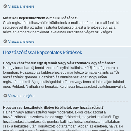
Vissza a tetejére
Miért kell bejelentkeznem e-mail küldéséhez?
Csak regisztrált felhasználók küldhetnek e-mailt a beépített e-mail funkció
segítségével (ha az adminisztrátor bekapcsolta ezt a lehetőséget). Ez a
névtelen emberek nemkívánt leveleinek elkerülése végett szükséges.
Vissza a tetejére
Hozzászólással kapcsolatos kérdések
Hogyan készíthetek egy új témát vagy válaszolhatok egy témában?
Ha egy fórumban új témát szeretnél nyitni, kattints az "Új téma" gombra a
fórumban. Hozzászólás küldéséhez egy már létező témába kattints az "Új
hozzászólás" gombra. Hozzászólás küldéséhez lehet, hogy előbb
regisztrálnod kell. A jogosultságaidat a fórum vagy téma oldalak alján találod
meg. Például: Nyithatsz új témákat, Küldhetsz hozzászólást csatolmánnyal stb.
Vissza a tetejére
Hogyan szerkeszthetek, illetve törölhetek egy hozzászólást?
Ha nem vagy adminisztrátor vagy moderátor, akkor csak azokat a
hozzászólásokat szerkesztheted vagy törölheted, melyeket te küldtél. Egy
hozzászólást a szerkesztés gombra kattintva tudsz szerkeszteni, általában
csak a beküldés utáni korlátozott időtartamban. Abban az esetben, ha valaki